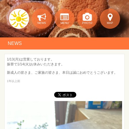
NEWS
MENU
PHOTO
MAP
NEWS
1/13(月)は営業しております。
振替で1/14(火)お休みいただきます。
新成人の皆さま、ご家族の皆さま、本日は誠におめでとうございます。
1年以上前