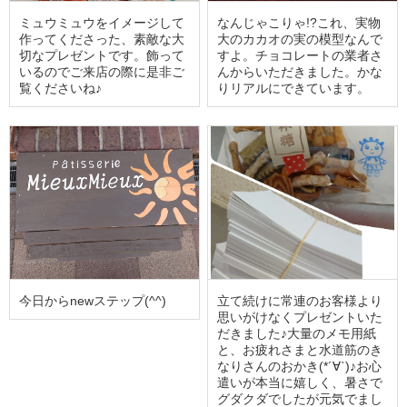
ミュウミュウをイメージして
なんじゃこりゃ!?これ、実物
作ってくださった、素敵な大
大のカカオの実の模型なんで
切なプレゼントです。飾って
すよ。チョコレートの業者さ
いるのでご来店の際に是非ご
んからいただきました。かな
覧くださいね♪
りリアルにできています。
今日からnewステップ(^^)
立て続けに常連のお客様より
思いがけなくプレゼントいた
だきました♪大量のメモ用紙
と、お疲れさまと水道筋のき
なりさんのおかき(*´∀`)♪お心
遣いが本当に嬉しく、暑さで
グダクダでしたが元気でまし