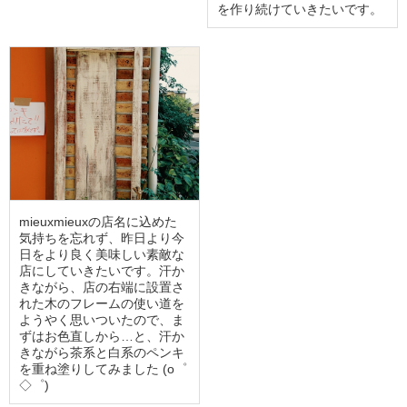
を作り続けていきたいです。
mieuxmieuxの店名に込めた
気持ちを忘れず、昨日より今
日をより良く美味しい素敵な
店にしていきたいです。汗か
きながら、店の右端に設置さ
れた木のフレームの使い道を
ようやく思いついたので、ま
ずはお色直しから…と、汗か
きながら茶系と白系のペンキ
を重ね塗りしてみました (o゜
◇゜)ゝ