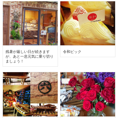
残暑が厳しい日が続きます
令和ピック
が、あと一息元気に乗り切り
ましょう！