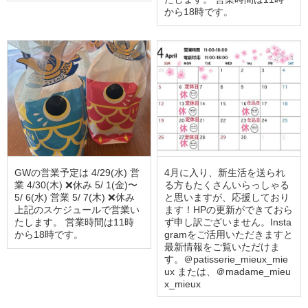
から18時です。
GWの営業予定は 4/29(水) 営
4月に入り、新生活を送られ
業 4/30(木) ❌休み 5/ 1(金)〜
る方もたくさんいらっしゃる
5/ 6(水) 営業 5/ 7(木) ❌休み
と思いますが、応援しており
上記のスケジュールで営業い
ます！HPの更新ができておら
たします。 営業時間は11時
ず申し訳ございません。Insta
から18時です。
gramをご活用いただきますと
最新情報をご覧いただけま
す。＠patisserie_mieux_mie
ux または、＠madame_mieu
x_mieux