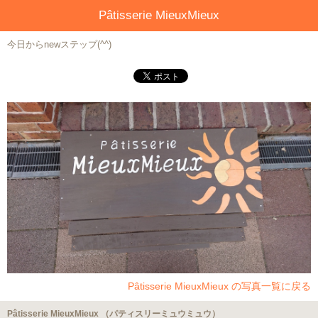
Pâtisserie MieuxMieux
今日からnewステップ(^^)
Pâtisserie MieuxMieux の写真一覧に戻る
Pâtisserie MieuxMieux （パティスリーミュウミュウ）