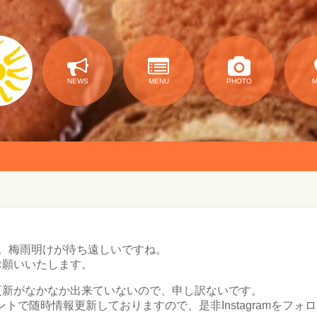
NEWS
MENU
PHOTO
た。梅雨明けが待ち遠しいですね。
お願いいたします。
更新がなかなか出来ていないので、申し訳ないです。
アカウントで随時情報更新しておりますので、是非Instagramをフ